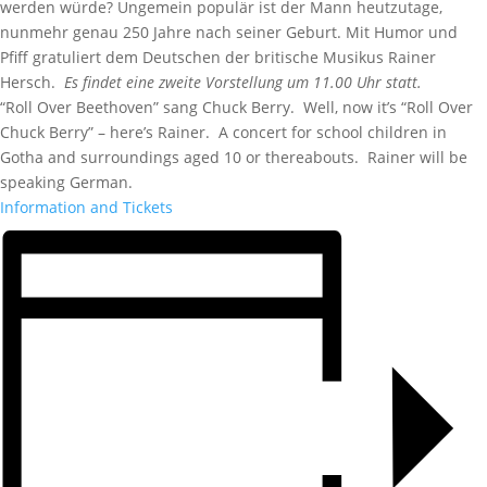
werden würde? Ungemein populär ist der Mann heutzutage,
nunmehr genau 250 Jahre nach seiner Geburt. Mit Humor und
Pfiff gratuliert dem Deutschen der britische Musikus Rainer
Hersch.
Es findet eine zweite Vorstellung um 11.00 Uhr statt.
“Roll Over Beethoven” sang Chuck Berry. Well, now it’s “Roll Over
Chuck Berry” – here’s Rainer. A concert for school children in
Gotha and surroundings aged 10 or thereabouts. Rainer will be
speaking German.
Information and Tickets