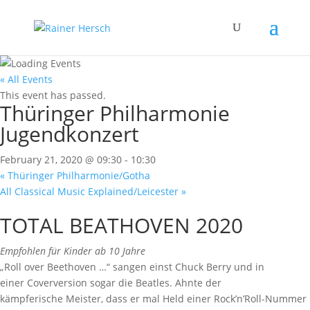
« All Events
This event has passed.
Thüringer Philharmonie
Jugendkonzert
February 21, 2020 @ 09:30
-
10:30
«
Thüringer Philharmonie/Gotha
All Classical Music Explained/Leicester
»
TOTAL BEATHOVEN 2020
Empfohlen für Kinder ab 10 Jahre
„Roll over Beethoven …“ sangen einst Chuck Berry und in
einer Coverversion sogar die Beatles. Ahnte der
kämpferische Meister, dass er mal Held einer Rock’n’Roll-Nummer