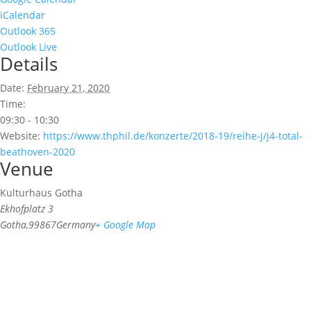
iCalendar
Outlook 365
Outlook Live
Details
Date:
February 21, 2020
Time:
09:30 - 10:30
Website:
https://www.thphil.de/konzerte/2018-19/reihe-j/j4-total-
beathoven-2020
Venue
Kulturhaus Gotha
Ekhofplatz 3
Gotha
,
99867
Germany
+ Google Map